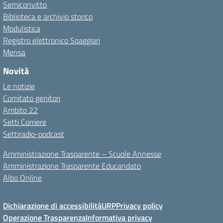
Semiconvitto
Biblioteca e archivio storico
Modulistica
Registro elettronico Spaggiari
Mensa
Novità
Le notizie
Comitato genitori
Ambito 22
Setti Corriere
Settiradio-podcast
Amministrazione Trasparente – Scuole Annesse
Amministrazione Trasparente Educandato
Albo Online
Dichiarazione di accessibilità
URP
Privacy policy
Operazione Trasparenza
Informativa privacy