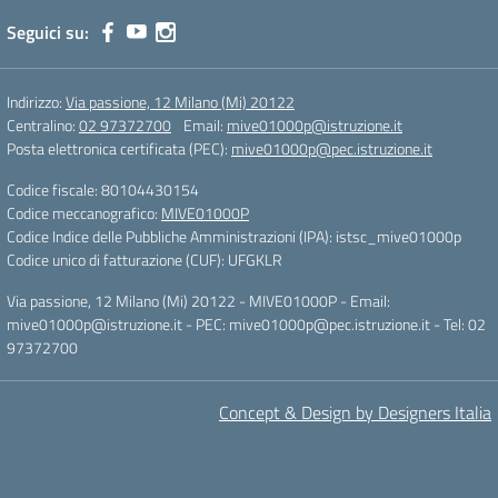
Seguici su:
Indirizzo:
Via passione, 12 Milano (Mi) 20122
Centralino:
02 97372700
Email:
mive01000p@istruzione.it
Posta elettronica certificata (PEC):
mive01000p@pec.istruzione.it
Codice fiscale: 80104430154
Codice meccanografico:
MIVE01000P
Codice Indice delle Pubbliche Amministrazioni (IPA): istsc_mive01000p
Codice unico di fatturazione (CUF): UFGKLR
Via passione, 12 Milano (Mi) 20122 - MIVE01000P - Email:
mive01000p@istruzione.it - PEC: mive01000p@pec.istruzione.it - Tel: 02
97372700
Concept & Design by Designers Italia