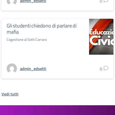
admin_edsetti
0
Gli studenti chiedono di parlare di
mafia
Cogestione al Setti Carraro
admin_edsetti
0
Vedi tutti