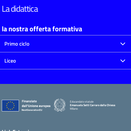
La didattica
la nostra offerta formativa
Primo ciclo
Liceo
Educandato statale
Emanuela Setti Carraro dalla Chiesa
Milano