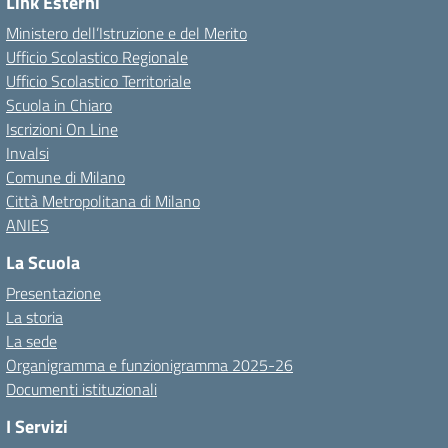
Link Esterni
Ministero dell’Istruzione e del Merito
Ufficio Scolastico Regionale
Ufficio Scolastico Territoriale
Scuola in Chiaro
Iscrizioni On Line
Invalsi
Comune di Milano
Città Metropolitana di Milano
ANIES
La Scuola
Presentazione
La storia
La sede
Organigramma e funzionigramma 2025-26
Documenti istituzionali
I Servizi