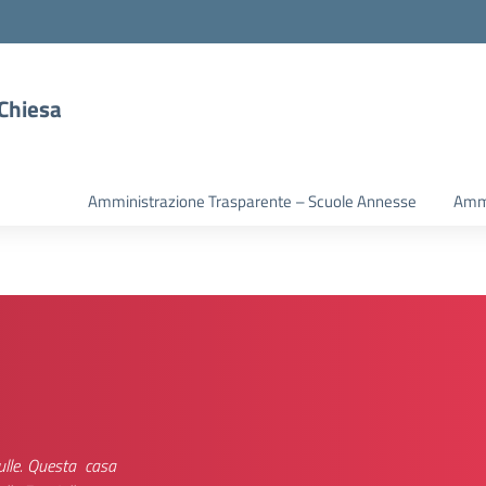
 Chiesa
Amministrazione Trasparente – Scuole Annesse
Ammi
ulle. Questa casa