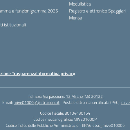
Modulistica
amma e funzionigramma 2025-
Registro elettronico Spaggiari
Mensa
 istituzionali
zione Trasparenza
Informativa privacy
Indirizzo:
Via passione, 12 Milano (Mi) 20122
Email:
mive01000p@istruzione.it
Posta elettronica certificata (PEC):
mive
Codice fiscale: 80104430154
Codice meccanografico:
MIVE01000P
Codice Indice delle Pubbliche Amministrazioni (IPA): istsc_mive01000p