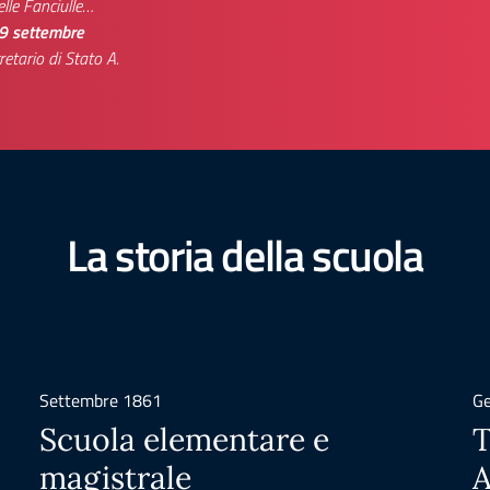
elle Fanciulle…
9 settembre
etario di Stato A.
La storia della scuola
Settembre 1861
Ge
Scuola elementare e
T
magistrale
A