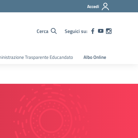
Accedi
Cerca
Seguici su:
nistrazione Trasparente Educandato
Albo Online