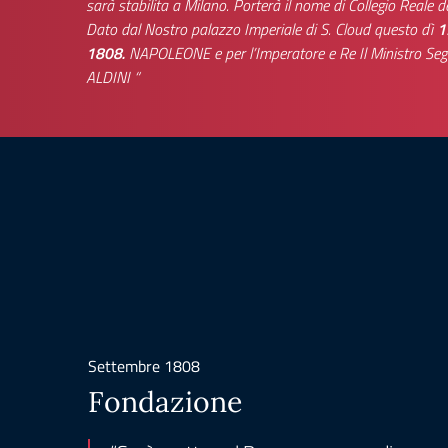
sarà stabilita a Milano. Porterà il nome di Collegio Reale d
Dato dal Nostro palazzo Imperiale di S. Cloud questo dì
1
1808.
NAPOLEONE e per l’Imperatore e Re Il Ministro Segr
ALDINI “
Settembre 1808
Fondazione