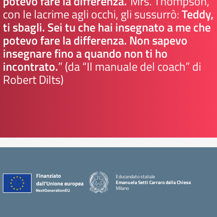
potevo fare la differenza.”
Mrs. Thompson,
con le lacrime agli occhi, gli sussurrò:
Teddy,
ti sbagli. Sei tu che hai insegnato a me che
potevo fare la differenza. Non sapevo
insegnare fino a quando non ti ho
incontrato.
” (da “Il manuale del coach” di
Robert Dilts)
Educandato statale
Emanuela Setti Carraro dalla Chiesa
Milano