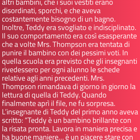
altri bambini, che i suoi vestiti erano
disordinati, sporchi, e che aveva
costantemente bisogno di un bagno.
Inoltre, Teddy era svogliato e indisciplinato.
Il suo comportamento era così esasperante
che a volte Mrs. Thompson era tentata di
punire il bambino con dei pessimi voti. In
quella scuola era previsto che gli insegnanti
rivedessero per ogni alunno le schede
relative agli anni precedenti. Mrs.
Thompson rimandava di giorno in giorno la
lettura di quella di Teddy. Quando
finalmente aprì il file, ne fu sorpresa.
L’insegnante di Teddy del primo anno aveva
scritto: “Teddy è un bambino brillante con
la risata pronta. Lavora in maniera precisa e
ha buone maniere… è un piacere stare con