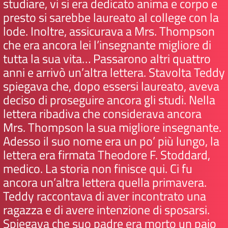
studiare, vi si era dedicato anima e corpo e
presto si sarebbe laureato al college con la
lode. Inoltre, assicurava a Mrs. Thompson
che era ancora lei l’insegnante migliore di
tutta la sua vita… Passarono altri quattro
anni e arrivò un’altra lettera. Stavolta Teddy
spiegava che, dopo essersi laureato, aveva
deciso di proseguire ancora gli studi. Nella
lettera ribadiva che considerava ancora
Mrs. Thompson la sua migliore insegnante.
Adesso il suo nome era un po’ più lungo, la
lettera era firmata Theodore F. Stoddard,
medico. La storia non finisce qui. Ci fu
ancora un’altra lettera quella primavera.
Teddy raccontava di aver incontrato una
ragazza e di avere intenzione di sposarsi.
Spiegava che suo padre era morto un paio