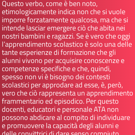
Questo verbo, come è ben noto,
etimologicamente indica non che si vuole
imporre forzatamente qualcosa, ma che si
intende lasciar emergere ciò che abita nei
nostri bambini e ragazzi. Se è vero che oggi
l’apprendimento scolastico è solo una delle
tante esperienze di formazione che gli
alunni vivono per acquisire conoscenze e
competenze specifiche e che, quindi,
spesso non vi è bisogno dei contesti
scolastici per approdare ad esse, è, però,
vero che ciò rappresenta un apprendimento
frammentario ed episodico. Per questo
docenti, educatori e personale ATA non
possono abdicare al compito di individuare
e promuovere la capacità degli alunni e
delle convittrici di dare senso compiuto,