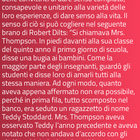
consapevole e unitario alla varietà delle
loro esperienze, di dare senso alla vita. Il
senso di ciò si può cogliere nel seguente
brano di Robert Dilts: “Si chiamava Mrs.
Thompson. In piedi davanti alla sua classe
del quinto anno il primo giorno di scuola,
disse una bugia ai bambini. Come la
maggior parte degli insegnanti, guardò gli
studenti e disse loro di amarli tutti alla
stessa maniera. Ad ogni modo, quanto
aveva appena affermato non era possibile,
perché in prima fila, tutto scomposto nel
banco, era seduto un ragazzetto di nome
Teddy Stoddard. Mrs. Thompson aveva
osservato Teddy l’anno precedente e aveva
notato che non andava d’accordo con gli