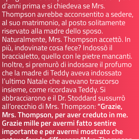
d’anni prima e si chiedeva se Mrs.
Thompson avrebbe acconsentito a sedere,
al suo matrimonio, al posto solitamente
riservato alla madre dello sposo.
Naturalmente, Mrs. Thompson accettò. In
più, indovinate cosa fece? Indossò il
braccialetto, quello con le pietre mancanti.
Inoltre, si premurò di indossare il profumo
che la madre di Teddy aveva indossato
l’ultimo Natale che avevano trascorso
insieme, come ricordava Teddy. Si
abbracciarono e il Dr. Stoddard sussurrò
all’orecchio di Mrs. Thompson:
“Grazie,
Mrs. Thompson, per aver creduto in me.
Grazie mille per avermi fatto sentire
importante e per avermi mostrato che