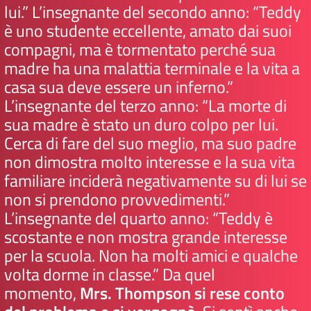
lui.” L’insegnante del secondo anno: “Teddy
è uno studente eccellente, amato dai suoi
compagni, ma è tormentato perché sua
madre ha una malattia terminale e la vita a
casa sua deve essere un inferno.”
L’insegnante del terzo anno: “La morte di
sua madre è stato un duro colpo per lui.
Cerca di fare del suo meglio, ma suo padre
non dimostra molto interesse e la sua vita
familiare inciderà negativamente su di lui se
non si prendono provvedimenti.”
L’insegnante del quarto anno: “Teddy è
scostante e non mostra grande interesse
per la scuola. Non ha molti amici e qualche
volta dorme in classe.” Da quel
momento,
Mrs. Thompson si rese conto