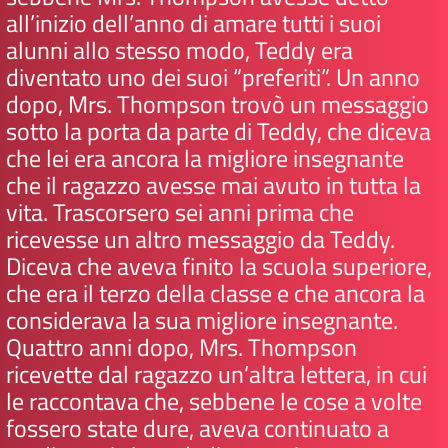
all’inizio dell’anno di amare tutti i suoi
alunni allo stesso modo, Teddy era
diventato uno dei suoi “preferiti”. Un anno
dopo, Mrs. Thompson trovò un messaggio
sotto la porta da parte di Teddy, che diceva
che lei era ancora la migliore insegnante
che il ragazzo avesse mai avuto in tutta la
vita. Trascorsero sei anni prima che
ricevesse un altro messaggio da Teddy.
Diceva che aveva finito la scuola superiore,
che era il terzo della classe e che ancora la
considerava la sua migliore insegnante.
Quattro anni dopo, Mrs. Thompson
ricevette dal ragazzo un’altra lettera, in cui
le raccontava che, sebbene le cose a volte
fossero state dure, aveva continuato a