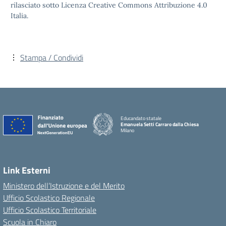
rilasciato sotto Licenza Creative Commons Attribuzione 4.0
Italia.
Stampa / Condividi
Educandato statale
Emanuela Setti Carraro dalla Chiesa
Milano
Link Esterni
Ministero dell’Istruzione e del Merito
Ufficio Scolastico Regionale
Ufficio Scolastico Territoriale
Scuola in Chiaro