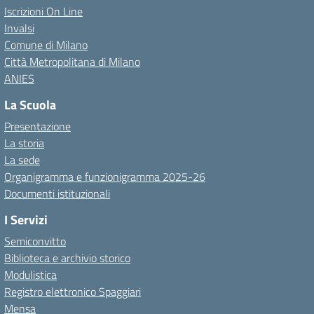
Iscrizioni On Line
Invalsi
Comune di Milano
Città Metropolitana di Milano
ANIES
La Scuola
Presentazione
La storia
La sede
Organigramma e funzionigramma 2025-26
Documenti istituzionali
I Servizi
Semiconvitto
Biblioteca e archivio storico
Modulistica
Registro elettronico Spaggiari
Mensa