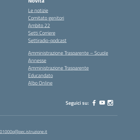
Novità
Le notizie
Comitato genitori
Ambito 22
Setti Corriere
Settiradio-podcast
Amministrazione Trasparente – Scuole
Annesse
Amministrazione Trasparente
Educandato
Albo Online
Seguici su:
01000p@pec.istruzione.it