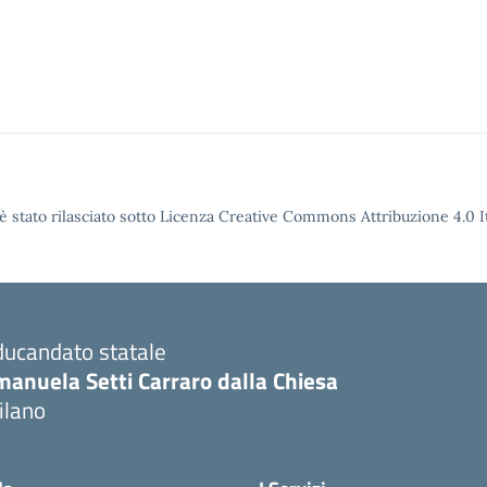
è stato rilasciato sotto Licenza Creative Commons Attribuzione 4.0 It
ducandato statale
manuela Setti Carraro dalla Chiesa
ilano