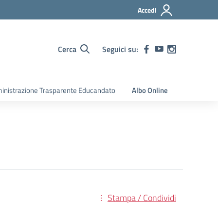
Accedi
Cerca
Seguici su:
nistrazione Trasparente Educandato
Albo Online
Stampa / Condividi