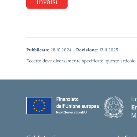
Invalsi
Pubblicato:
28.10.2024
-
Revisione:
13.11.2025
Eccetto dove diversamente specificato, questo articolo 
E
E
M