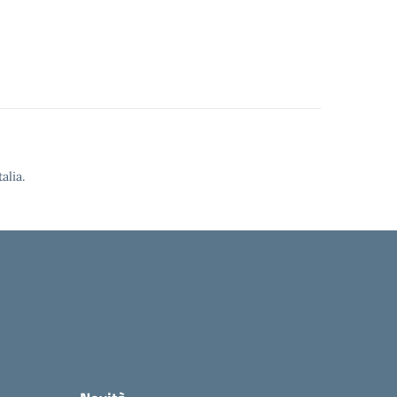
alia.