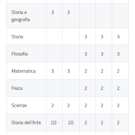
Storia e
3
3
geografia
Storia
3
3
3
Filosofia
3
3
3
Matematica
3
3
2
2
2
Fisica
2
2
2
Scienze
2
2
2
2
2
Storia dell’Arte
(2)
(2)
2
2
2