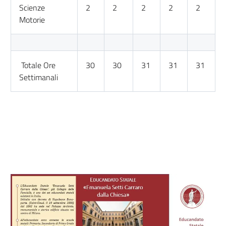
Scienze
2
2
2
2
2
Motorie
Totale Ore
30
30
31
31
31
Settimanali