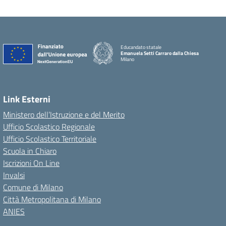
Educandato statale
Emanuela Setti Carraro dalla Chiesa
Milano
Link Esterni
Ministero dell’Istruzione e del Merito
Ufficio Scolastico Regionale
Ufficio Scolastico Territoriale
Scuola in Chiaro
Iscrizioni On Line
Invalsi
Comune di Milano
Città Metropolitana di Milano
ANIES