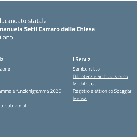
ducandato statale
manuela Setti Carraro dalla Chiesa
ilano
la
I Servizi
zione
Semiconvitto
Biblioteca e archivio storico
Modulistica
amma e funzionigramma 2025-
Registro elettronico Spaggiari
Mensa
 istituzionali