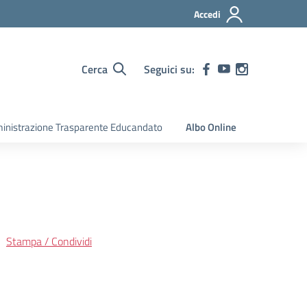
Accedi
Cerca
Seguici su:
nistrazione Trasparente Educandato
Albo Online
Stampa / Condividi