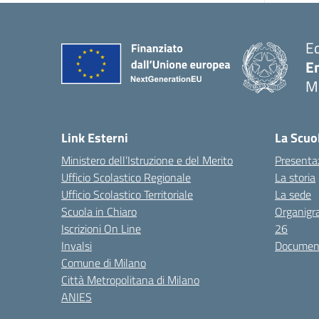
E
E
M
Link Esterni
La Scuo
Ministero dell’Istruzione e del Merito
Presenta
Ufficio Scolastico Regionale
La storia
Ufficio Scolastico Territoriale
La sede
Scuola in Chiaro
Organigr
Iscrizioni On Line
26
Invalsi
Documenti
Comune di Milano
Città Metropolitana di Milano
ANIES