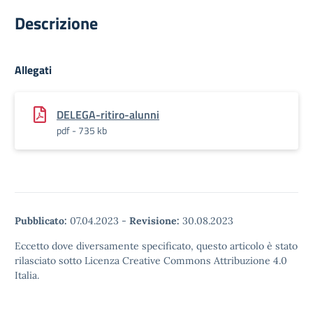
Descrizione
Allegati
DELEGA-ritiro-alunni
pdf - 735 kb
Pubblicato:
07.04.2023
-
Revisione:
30.08.2023
Eccetto dove diversamente specificato, questo articolo è stato
rilasciato sotto Licenza Creative Commons Attribuzione 4.0
Italia.