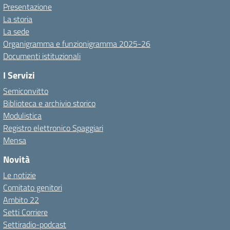
Presentazione
La storia
La sede
Organigramma e funzionigramma 2025-26
Documenti istituzionali
I Servizi
Semiconvitto
Biblioteca e archivio storico
Modulistica
Registro elettronico Spaggiari
Mensa
Novità
Le notizie
Comitato genitori
Ambito 22
Setti Corriere
Settiradio-podcast