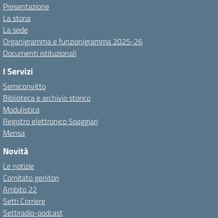
Presentazione
La storia
La sede
Organigramma e funzionigramma 2025-26
Documenti istituzionali
I Servizi
Semiconvitto
Biblioteca e archivio storico
Modulistica
Registro elettronico Spaggiari
Mensa
Novità
Le notizie
Comitato genitori
Ambito 22
Setti Corriere
Settiradio-podcast