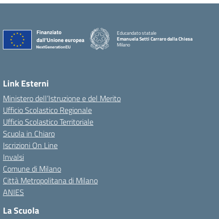
Educandato statale
Emanuela Setti Carraro dalla Chiesa
Milano
Link Esterni
Ministero dell’Istruzione e del Merito
Ufficio Scolastico Regionale
Ufficio Scolastico Territoriale
Scuola in Chiaro
Iscrizioni On Line
Invalsi
Comune di Milano
Città Metropolitana di Milano
ANIES
La Scuola