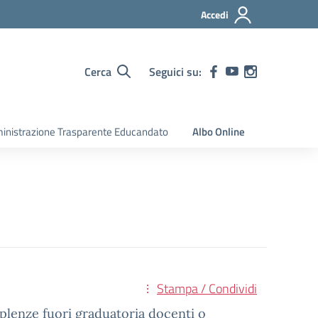
Accedi
Cerca
Seguici su:
nistrazione Trasparente Educandato
Albo Online
Stampa / Condividi
pplenze fuori graduatoria docenti o