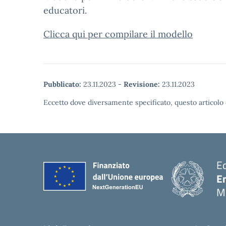
educatori.
Clicca qui per compilare il modello
Pubblicato:
23.11.2023
-
Revisione:
23.11.2023
Eccetto dove diversamente specificato, questo articolo 
E
E
M