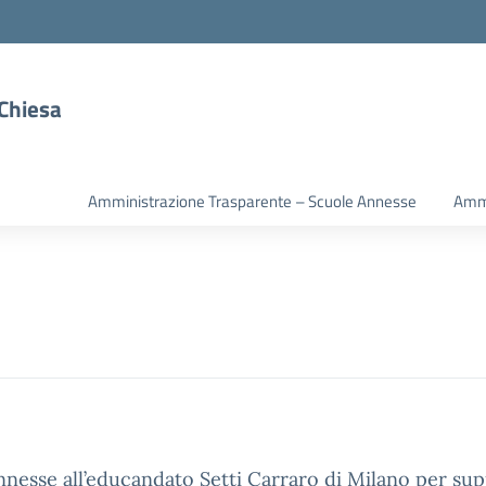
 Chiesa
Amministrazione Trasparente – Scuole Annesse
Ammi
annesse all’educandato Setti Carraro di Milano per su