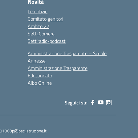
Novità
Le notizie
Comitato genitori
Ambito 22
Setti Corriere
Settiradio-podcast
Amministrazione Trasparente – Scuole
Annesse
Amministrazione Trasparente
Educandato
Albo Online
Seguici su:
01000p@pec.istruzione.it