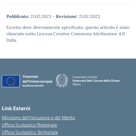
Pubblicato:
21.02.2023
-
Revisione:
21.02.2023
Eccetto dove diversamente specificato, questo articolo è stato
rilasciato sotto Licenza Creative Commons Attribuzione 4.0
Italia.
Educandato statale
Emanuela Setti Carraro dalla Chiesa
Milano
Link Esterni
Ministero dell’Istruzione e del Merito
Ufficio Scolastico Regionale
Ufficio Scolastico Territoriale