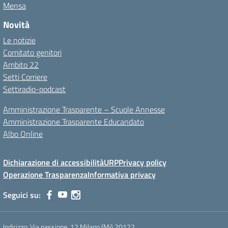
Mensa
Novità
Le notizie
Comitato genitori
Ambito 22
Setti Corriere
Settiradio-podcast
Amministrazione Trasparente – Scuole Annesse
Amministrazione Trasparente Educandato
Albo Online
Dichiarazione di accessibilità
URP
Privacy policy
Operazione Trasparenza
Informativa privacy
Seguici su:
Indirizzo:
Via passione, 12 Milano (Mi) 20122