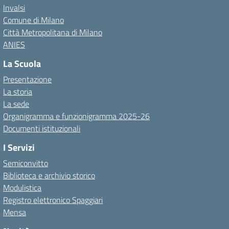
Invalsi
Comune di Milano
Città Metropolitana di Milano
ANIES
La Scuola
Presentazione
La storia
La sede
Organigramma e funzionigramma 2025-26
Documenti istituzionali
I Servizi
Semiconvitto
Biblioteca e archivio storico
Modulistica
Registro elettronico Spaggiari
Mensa