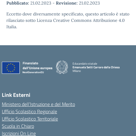
Pubblicato:
21.02.2023
-
Revisione:
21.02.2023
Eccetto dove diversamente specificato, questo articolo è stato
rilasciato sotto Licenza Creative Commons Attribuzione 4.0
Italia.
Educandato statale
Emanuela Setti Carraro dalla Chiesa
Milano
Link Esterni
Ministero dell’Istruzione e del Merito
Ufficio Scolastico Regionale
Ufficio Scolastico Territoriale
Scuola in Chiaro
Iscrizioni On Line