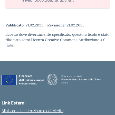
mive01000p@pec.istruzione.it
Pubblicato:
21.02.2023
-
Revisione:
21.02.2023
Eccetto dove diversamente specificato, questo articolo è stato
rilasciato sotto Licenza Creative Commons Attribuzione 4.0
Italia.
Educandato statale
Emanuela Setti Carraro dalla Chiesa
Milano
Link Esterni
Ministero dell’Istruzione e del Merito