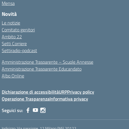
Mensa
Novità
Le notizie
Comitato genitori
Ambito 22
Setti Corriere
Settiradio-podcast
Amministrazione Trasparente – Scuole Annesse
Amministrazione Trasparente Educandato
Albo Online
Dichiarazione di accessibilità
URP
Privacy policy
Operazione Trasparenza
Informativa privacy
Seguici su:
Indirizzo:
Via passione, 12 Milano (Mi) 20122