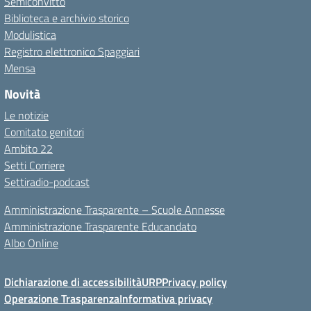
Semiconvitto
Biblioteca e archivio storico
Modulistica
Registro elettronico Spaggiari
Mensa
Novità
Le notizie
Comitato genitori
Ambito 22
Setti Corriere
Settiradio-podcast
Amministrazione Trasparente – Scuole Annesse
Amministrazione Trasparente Educandato
Albo Online
Dichiarazione di accessibilità
URP
Privacy policy
Operazione Trasparenza
Informativa privacy