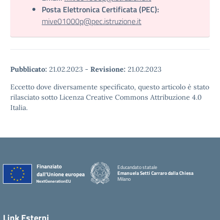
Posta Elettronica Certificata (PEC):
mive01000p@pec.istruzione.it
Pubblicato:
21.02.2023
-
Revisione:
21.02.2023
Eccetto dove diversamente specificato, questo articolo è stato
rilasciato sotto Licenza Creative Commons Attribuzione 4.0
Italia.
Educandato statale
Emanuela Setti Carraro dalla Chiesa
Milano
Link Esterni