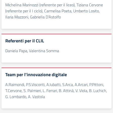
Michelina Marinozzi (referente per il liceo), Tiziana Cervone
(referente per il I ciclo), Carmelisa Poeta, Umberto Losito,
Ilaria Mazzoni, Gabriella D’Astolfo
Referenti per il CLIL
Daniela Papa, Valentina Somma
Team per l’innovazione digitale
A.Raimondi, P.S.Visconti, A.Iubatti, S.Arca, A.Arcari, P.Pittoni,
T.Cervone, S. Palmieri, L. Ferrari, B. Attinà, V. Viola, B. Luchich,
G. Lombardo, A. Vastola