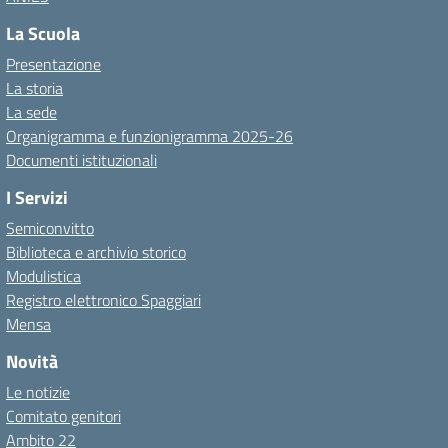
La Scuola
Presentazione
La storia
La sede
Organigramma e funzionigramma 2025-26
Documenti istituzionali
I Servizi
Semiconvitto
Biblioteca e archivio storico
Modulistica
Registro elettronico Spaggiari
Mensa
Novità
Le notizie
Comitato genitori
Ambito 22