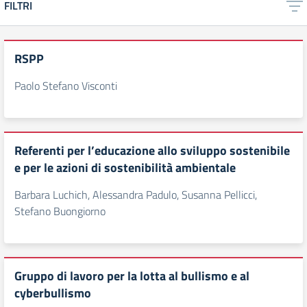
FILTRI
RSPP
Paolo Stefano Visconti
Referenti per l’educazione allo sviluppo sostenibile
e per le azioni di sostenibilità ambientale
Barbara Luchich, Alessandra Padulo, Susanna Pellicci,
Stefano Buongiorno
Gruppo di lavoro per la lotta al bullismo e al
cyberbullismo