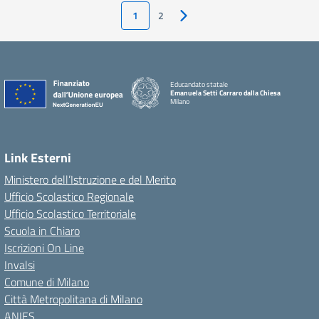
1
2
Pagina successiva
Educandato statale
Emanuela Setti Carraro dalla Chiesa
Milano
Link Esterni
Ministero dell’Istruzione e del Merito
Ufficio Scolastico Regionale
Ufficio Scolastico Territoriale
Scuola in Chiaro
Iscrizioni On Line
Invalsi
Comune di Milano
Città Metropolitana di Milano
ANIES